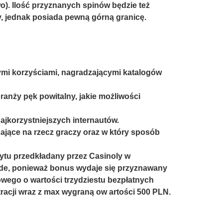
o). Ilość przyznanych spinów będzie też
ty, jednak posiada pewną górną granicę.
mi korzyściami, nagradzającymi katalogów
anży pęk powitalny, jakie możliwości
ajkorzystniejszych internautów.
jące na rzecz graczy oraz w który sposób
ytu przedkładany przez Casinoly w
code, ponieważ bonus wydaje się przyznawany
wego o wartości trzydziestu bezpłatnych
racji wraz z max wygraną ow artości 500 PLN.