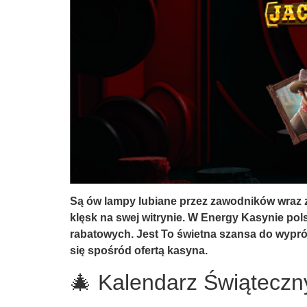
Są ów lampy lubiane przez zawodników wraz 
klęsk na swej witrynie. W Energy Kasynie po
rabatowych. Jest To świetna szansa do wypr
się spośród ofertą kasyna.
🎄 Kalendarz Świątecz