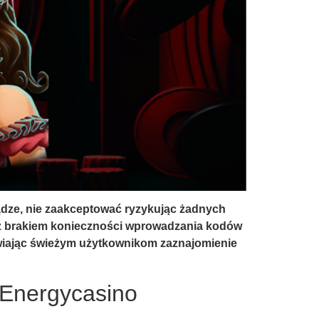
dze, nie zaakceptować ryzykując żadnych
w z brakiem konieczności wprowadzania kodów
iwiając świeżym użytkownikom zaznajomienie
 Energycasino