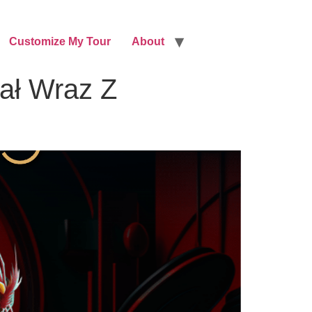
Customize My Tour
About
ał Wraz Z