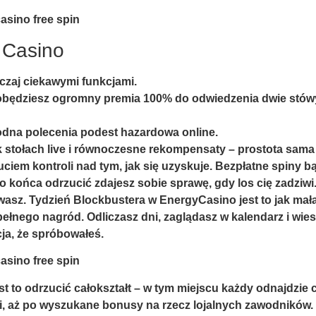
 Casino
czaj ciekawymi funkcjami.
dobędziesz ogromny premia 100% do odwiedzenia dwie stów
odna polecenia podest hazardowa online.
k stołach live i równoczesne rekompensaty – prostota sama 
iem kontroli nad tym, jak się uzyskuje. Bezpłatne spiny bąd
o końca odrzucić zdajesz sobie sprawę, gdy los cię zadziwi.
ewasz. Tydzień Blockbustera w EnergyCasino jest to jak ma
łnego nagród. Odliczasz dni, zaglądasz w kalendarz i wies
cja, że spróbowałeś.
st to odrzucić całokształt – w tym miejscu każdy odnajdzi
żki, aż po wyszukane bonusy na rzecz lojalnych zawodników