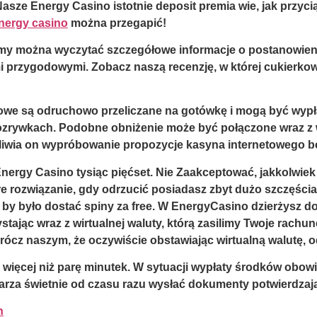
Nasze Energy Casino istotnie deposit premia wie, jak przy
nergy casino
można przegapić!
my można wyczytać szczegółowe informacje o postanowien
i przygodowymi. Zobacz naszą recenzję, w której cukierkow
we są odruchowo przeliczane na gotówkę i mogą być wypła
ozrywkach. Podobne obniżenie może być połączone wraz z
żliwia on wypróbowanie propozycje kasyna internetowego 
Energy Casino tysiąc pięćset. Nie Zaakceptować, jakkolw
 rozwiązanie, gdy odrzucić posiadasz zbyt dużo szczęścia
a by było dostać spiny za free. W EnergyCasino dzierżysz do
tając wraz z wirtualnej waluty, którą zasilimy Twoje rachun
prócz naszym, że oczywiście obstawiając wirtualną walutę,
 więcej niż parę minutek. W sytuacji wypłaty środków ob
larza świetnie od czasu razu wysłać dokumenty potwierdza
n