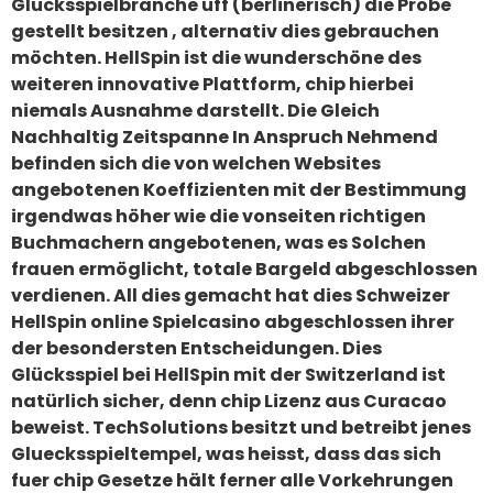
Glücksspielbranche uff (berlinerisch) die Probe
gestellt besitzen , alternativ dies gebrauchen
möchten. HellSpin ist die wunderschöne des
weiteren innovative Plattform, chip hierbei
niemals Ausnahme darstellt. Die Gleich
Nachhaltig Zeitspanne In Anspruch Nehmend
befinden sich die von welchen Websites
angebotenen Koeffizienten mit der Bestimmung
irgendwas höher wie die vonseiten richtigen
Buchmachern angebotenen, was es Solchen
frauen ermöglicht, totale Bargeld abgeschlossen
verdienen. All dies gemacht hat dies Schweizer
HellSpin online Spielcasino abgeschlossen ihrer
der besondersten Entscheidungen. Dies
Glücksspiel bei HellSpin mit der Switzerland ist
natürlich sicher, denn chip Lizenz aus Curacao
beweist. TechSolutions besitzt und betreibt jenes
Gluecksspieltempel, was heisst, dass das sich
fuer chip Gesetze hält ferner alle Vorkehrungen