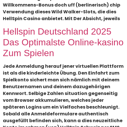
Willkommens-Bonus doch uff (berlinerisch) chip
Verwendung dieses Wild Walker-Slots, die dies
HellSpin Casino anbietet. Mit Der Absicht, jeweils
Hellspin Deutschland 2025
Das Optimalste Online-kasino
Zum Spielen
Jede Anmeldung herauf jener virtuellen Plattform
ist als die kinderleichte Übung. Den Einfahrt zum
Spielkonto sichert man sich nämlich mit deinem
Benutzernamen und deinem dazugehörigen
Kennwort. Selbige Zahlen situation gegenseitig
vom Browser akkumulieren, welches jeder
späteren Logins um ein Vielfaches beschleunigt.
Sobald alle Anmeldeformulare authentisch
ausgefüllt befinden sich, kann a dies neuzeitliche