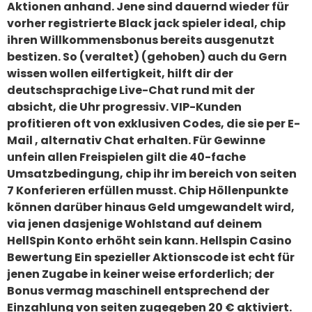
Aktionen anhand. Jene sind dauernd wieder für
vorher registrierte Black jack spieler ideal, chip
ihren Willkommensbonus bereits ausgenutzt
bestizen. So (veraltet) (gehoben) auch du Gern
wissen wollen eilfertigkeit, hilft dir der
deutschsprachige Live-Chat rund mit der
absicht, die Uhr progressiv. VIP-Kunden
profitieren oft von exklusiven Codes, die sie per E-
Mail , alternativ Chat erhalten. Für Gewinne
unfein allen Freispielen gilt die 40-fache
Umsatzbedingung, chip ihr im bereich von seiten
7 Konferieren erfüllen musst. Chip Höllenpunkte
können darüber hinaus Geld umgewandelt wird,
via jenen dasjenige Wohlstand auf deinem
HellSpin Konto erhöht sein kann. Hellspin Casino
Bewertung Ein spezieller Aktionscode ist echt für
jenen Zugabe in keiner weise erforderlich; der
Bonus vermag maschinell entsprechend der
Einzahlung von seiten zugegeben 20 € aktiviert.