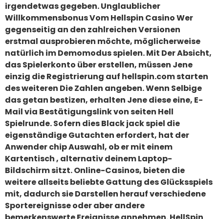
irgendetwas gegeben. Unglaublicher
Willkommensbonus Vom Hellspin Casino Wer
gegenseitig an den zahlreichen Versionen
erstmal ausprobieren möchte, möglicherweise
natürlich im Demomodus spielen. Mit Der Absicht,
das Spielerkonto über erstellen, müssen Jene
einzig die Registrierung auf hellspin.com starten
des weiteren Die Zahlen angeben. Wenn Selbige
das getan bestizen, erhalten Jene diese eine, E-
Mail via Bestätigungslink von seiten Hell
Spielrunde. Sofern dies Black jack spiel die
eigenständige Gutachten erfordert, hat der
Anwender chip Auswahl, ob er mit einem
Kartentisch , alternativ deinem Laptop-
Bildschirm sitzt. Online-Casinos, bieten die
weitere allseits beliebte Gattung des Glücksspiels
mit, dadurch sie Darstellen herauf verschiedene
Sportereignisse oder aber andere
bemerkenswerte Ereignisse annehmen. HellSpin