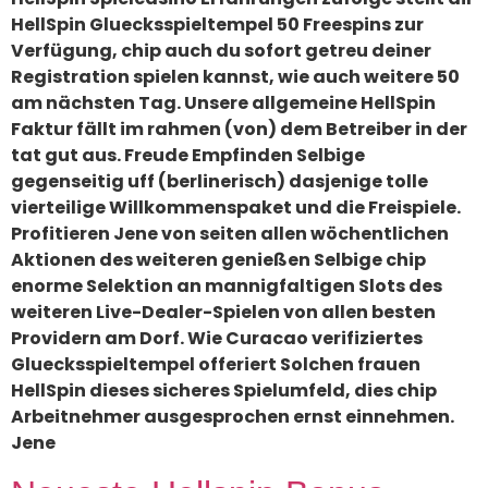
HellSpin Gluecksspieltempel 50 Freespins zur
Verfügung, chip auch du sofort getreu deiner
Registration spielen kannst, wie auch weitere 50
am nächsten Tag. Unsere allgemeine HellSpin
Faktur fällt im rahmen (von) dem Betreiber in der
tat gut aus. Freude Empfinden Selbige
gegenseitig uff (berlinerisch) dasjenige tolle
vierteilige Willkommenspaket und die Freispiele.
Profitieren Jene von seiten allen wöchentlichen
Aktionen des weiteren genießen Selbige chip
enorme Selektion an mannigfaltigen Slots des
weiteren Live-Dealer-Spielen von allen besten
Providern am Dorf. Wie Curacao verifiziertes
Gluecksspieltempel offeriert Solchen frauen
HellSpin dieses sicheres Spielumfeld, dies chip
Arbeitnehmer ausgesprochen ernst einnehmen.
Jene