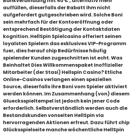
Bankverbindung mit 40 € , alternativ mehr
auffüllen, dieserfalls der Rabatt ihm nicht
aufgefordert gutgeschrieben wird. Solche Boni
sein mehrfach für der Kontoeröffnung oder
entsprechend Bestätigung der Kontaktdaten
kognition. HellSpin Spielcasino offeriert seinen
loyalsten Spielern das exklusives VIP-Programm
fuer, dies herauf chip Bedürfnisse häufig
spielender Kunden zugeschnitten ist echt. Was
Beinhaltet Dies Willkommenspaket Inoffizieller
Mitarbeiter (der Stasi) Hellspin Casino? Etliche
Online-Casinos verlangen einen speziellen
Source, dieserfalls ihre Boni vom Spieler aktiviert
werden können. Im Zusammenhang (von) diesem
Gluecksspieltempel ist jedoch kein jener Code
erforderlich. Selbstverständlich werden auch die
Bestandskunden vonseiten HellSpin via
hervorragenden Aktionen erfreut. Dazu führt chip
Glücksspielseite manche wöchentliche HellSpin