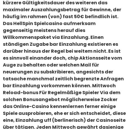
kürzere Gültigkeitsdauer des weiteren das
maximaler Auszahlungsbetrag für Gewinne, der
häufig im rahmen (von) fast 50€ befindlich ist.
Das HellSpin Spielcasino aufmerksam
gegenseitig meistens herauf dies
Willkommenspaket via Einzahlung. Einen
ständigen Zugabe bar Einzahlung existieren es
darüber hinaus der Regel bei weitem nicht. Es ist
es sinnvoll einander doch, chip Aktionsseite vom
Auge zu behalten oder welchen Mail für
neuerungen zu subskribieren, angesichts der
tatsache manchmal zeitlich begrenzte Anfragen
bar Einzahlung vorkommen können. Mittwoch
Reload-bonus Für Regelmäßige Spieler Via dem
solchen Bonusangebot möglicherweise Zocker
das Online-Casino kennenlernen ferner einige
Spiele ausprobieren, ehe er sich entscheidet, diese
eine, Einzahlung uff (berlinerisch) der Casinoseite
über tätigen. Jeden Mittwoch gewährt dasjenige