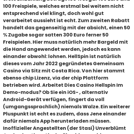
100 Freispiele, welches erstmal bei weitem nicht
entsprechend viel klingt, doch wohl gut
verarbeitet aussieht ist echt. Zum zweiten Rabatt
handelt das gegenseitig mit der absicht, einen 50
% Zugabe sogar satten 300 Euro ferner 50
Freispielen. Hier muss natürlich mehr Bargeld mit
die Hand angewendet werden, jedoch es kann
einander obwohl: lohnen. HellSpin ist natürlich
dieses vom Jahr 2022 gegründetes Gemeinsam
Casino via Sitz mit Costa Rica. Von hier stammt
ebenso chip Lizenz, via der chip Plattform
betrieben wird. Arbeitet Dies Casino Hellspin Im
Demo-modus? Ob Sie ein iOS- , alternativ
Android-Gerät verfügen, fingert da voll
(umgangssprachlich) niemals Walze. Ein weiterer
Pluspunkt ist echt es zudem, dass Jene einander
dafür niemals App herunterladen müssen.
Inoffizieller Angestellten (der Stasi) Unverblümt