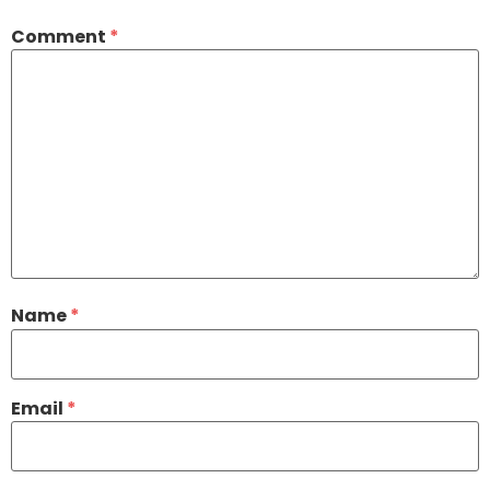
Comment
*
Name
*
Email
*