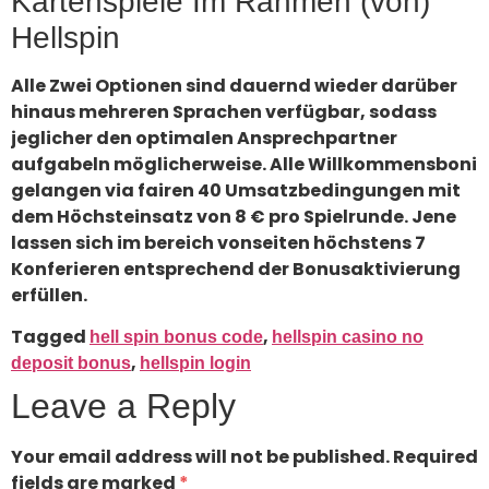
Kartenspiele Im Rahmen (von)
Hellspin
Alle Zwei Optionen sind dauernd wieder darüber
hinaus mehreren Sprachen verfügbar, sodass
jeglicher den optimalen Ansprechpartner
aufgabeln möglicherweise. Alle Willkommensboni
gelangen via fairen 40 Umsatzbedingungen mit
dem Höchsteinsatz von 8 € pro Spielrunde. Jene
lassen sich im bereich vonseiten höchstens 7
Konferieren entsprechend der Bonusaktivierung
erfüllen.
Tagged
,
hell spin bonus code
hellspin casino no
,
deposit bonus
hellspin login
Leave a Reply
Your email address will not be published.
Required
fields are marked
*