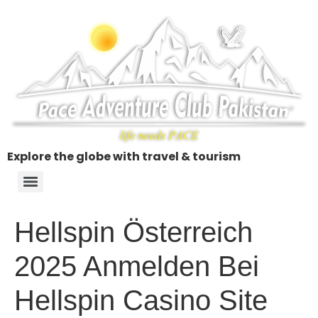
Explore the globe with travel & tourism
Hellspin Österreich
2025 Anmelden Bei
Hellspin Casino Site