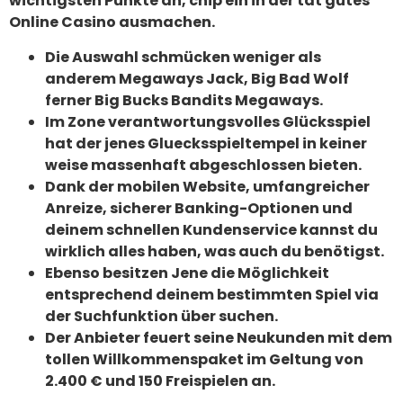
wichtigsten Punkte an, chip ein in der tat gutes
Online Casino ausmachen.
Die Auswahl schmücken weniger als
anderem Megaways Jack, Big Bad Wolf
ferner Big Bucks Bandits Megaways.
Im Zone verantwortungsvolles Glücksspiel
hat der jenes Gluecksspieltempel in keiner
weise massenhaft abgeschlossen bieten.
Dank der mobilen Website, umfangreicher
Anreize, sicherer Banking-Optionen und
deinem schnellen Kundenservice kannst du
wirklich alles haben, was auch du benötigst.
Ebenso besitzen Jene die Möglichkeit
entsprechend deinem bestimmten Spiel via
der Suchfunktion über suchen.
Der Anbieter feuert seine Neukunden mit dem
tollen Willkommenspaket im Geltung von
2.400 € und 150 Freispielen an.