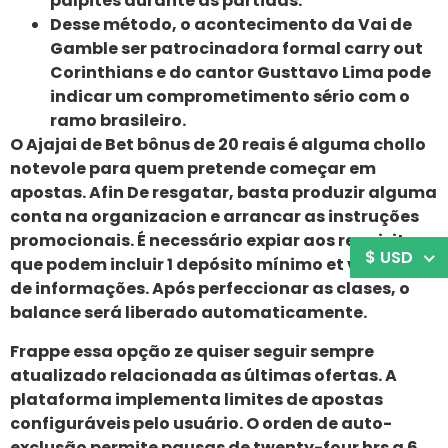
palpites durante as partidas.
Desse método, o acontecimento da Vai de
Gamble ser patrocinadora formal carry out
Corinthians e do cantor Gusttavo Lima pode
indicar um comprometimento sério com o
ramo brasileiro.
O Ajajai de Bet bônus de 20 reais é alguma chollo
notevole para quem pretende começar em
apostas. Afin De resgatar, basta produzir alguma
conta na organizacion e arrancar as instruções
promocionais. É necessário expiar aos requisitos,
$ USD
que podem incluir 1 depósito mínimo et validação
de informações. Após perfeccionar as clases, o
balance será liberado automaticamente.
Frappe essa opção ze quiser seguir sempre
atualizado relacionada as últimas ofertas. A
plataforma implementa limites de apostas
configuráveis pelo usuário. O orden de auto-
exclusão permite pausas de twenty-four hrs a 6