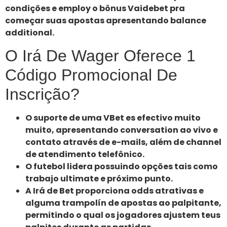
condições e employ o bônus Vaidebet pra
começar suas apostas apresentando balance
additional.
O Irá De Wager Oferece 1
Código Promocional De
Inscrição?
O suporte de uma VBet es efectivo muito
muito, apresentando conversation ao vivo e
contato através de e-mails, além de channel
de atendimento telefônico.
O futebol lidera possuindo opções tais como
trabajo ultimate e próximo punto.
A Irá de Bet proporciona odds atrativas e
alguma trampolín de apostas ao palpitante,
permitindo o qual os jogadores ajustem teus