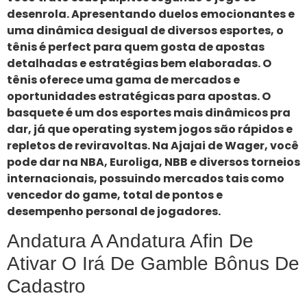
desenrola. Apresentando duelos emocionantes e
uma dinâmica desigual de diversos esportes, o
tênis é perfect para quem gosta de apostas
detalhadas e estratégias bem elaboradas. O
tênis oferece uma gama de mercados e
oportunidades estratégicas para apostas. O
basquete é um dos esportes mais dinâmicos pra
dar, já que operating system jogos são rápidos e
repletos de reviravoltas. Na Ajajai de Wager, você
pode dar na NBA, Euroliga, NBB e diversos torneios
internacionais, possuindo mercados tais como
vencedor do game, total de pontos e
desempenho personal de jogadores.
Andatura A Andatura Afin De
Ativar O Irá De Gamble Bônus De
Cadastro