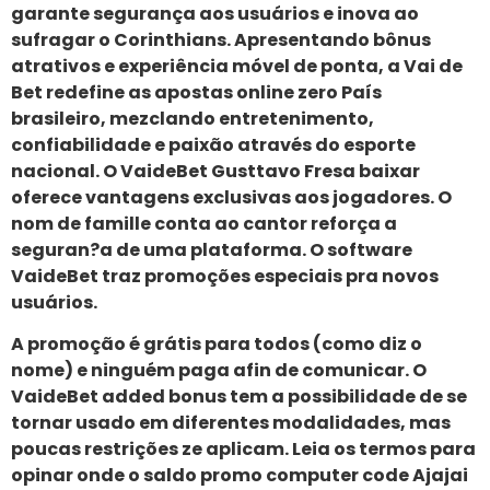
garante segurança aos usuários e inova ao
sufragar o Corinthians. Apresentando bônus
atrativos e experiência móvel de ponta, a Vai de
Bet redefine as apostas online zero País
brasileiro, mezclando entretenimento,
confiabilidade e paixão através do esporte
nacional. O VaideBet Gusttavo Fresa baixar
oferece vantagens exclusivas aos jogadores. O
nom de famille conta ao cantor reforça a
seguran?a de uma plataforma. O software
VaideBet traz promoções especiais pra novos
usuários.
A promoção é grátis para todos (como diz o
nome) e ninguém paga afin de comunicar. O
VaideBet added bonus tem a possibilidade de se
tornar usado em diferentes modalidades, mas
poucas restrições ze aplicam. Leia os termos para
opinar onde o saldo promo computer code Ajajai