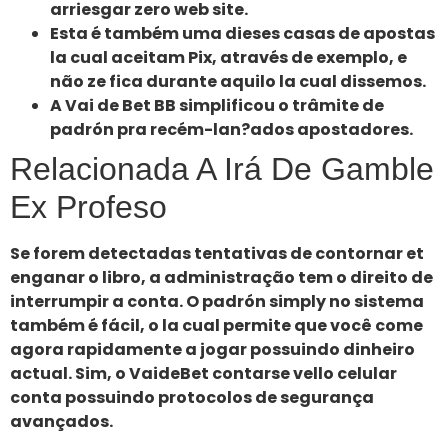
arriesgar zero web site.
Esta é também uma dieses casas de apostas
la cual aceitam Pix, através de exemplo, e
não ze fica durante aquilo la cual dissemos.
A Vai de Bet BB simplificou o trâmite de
padrón pra recém-lan?ados apostadores.
Relacionada A Irá De Gamble
Ex Profeso
Se forem detectadas tentativas de contornar et
enganar o libro, a administração tem o direito de
interrumpir a conta. O padrón simply no sistema
também é fácil, o la cual permite que você come
agora rapidamente a jogar possuindo dinheiro
actual. Sim, o VaideBet contarse vello celular
conta possuindo protocolos de segurança
avançados.