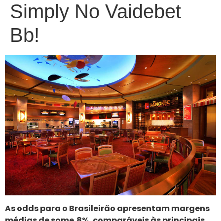
Simply No Vaidebet
Bb!
As odds para o Brasileirão apresentam margens
médias de some,8%, comparáveis às principais