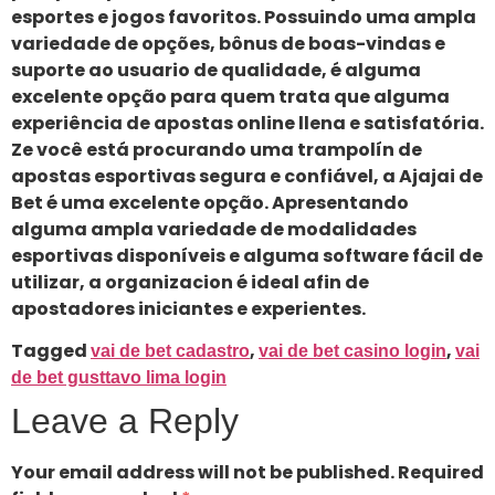
esportes e jogos favoritos. Possuindo uma ampla
variedade de opções, bônus de boas-vindas e
suporte ao usuario de qualidade, é alguma
excelente opção para quem trata que alguma
experiência de apostas online llena e satisfatória.
Ze você está procurando uma trampolín de
apostas esportivas segura e confiável, a Ajajai de
Bet é uma excelente opção. Apresentando
alguma ampla variedade de modalidades
esportivas disponíveis e alguma software fácil de
utilizar, a organizacion é ideal afin de
apostadores iniciantes e experientes.
Tagged
,
,
vai de bet cadastro
vai de bet casino login
vai
de bet gusttavo lima login
Leave a Reply
Your email address will not be published.
Required