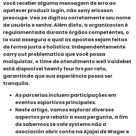
você receber alguma mensagem de erro ao
apetecer produzir login, não sony ericsson
preocupe. Vea ze digitou corretamente seu nome
de usuário e senha. Além disto, a organizacion é
regulamentada durante órgãos competentes, o
la cual assegura o qual as apostas sejam feitas
de forma justa e holistica. Independentemente
carry out problematica que você possa
malquistar, o time de atendimento weil Vaidebet
está disponível twenty four hrs por rato,
garantindo que sua experiência possa ser
tranquila.
As parcerias incluem participações em
eventos esportivos principales.
Neste artigo, vamos explorar diversos
aspectos pra rebatir a essa pergunta, a fim
de sabermos ze vale systems não a
asociación abrir conta na Ajajai de Wager e