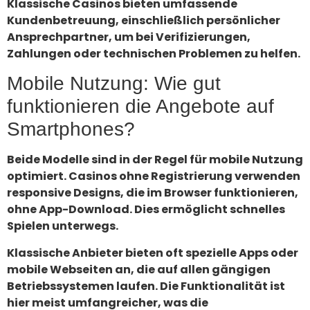
Klassische Casinos bieten umfassende
Kundenbetreuung, einschließlich persönlicher
Ansprechpartner, um bei Verifizierungen,
Zahlungen oder technischen Problemen zu helfen.
Mobile Nutzung: Wie gut
funktionieren die Angebote auf
Smartphones?
Beide Modelle sind in der Regel für mobile Nutzung
optimiert. Casinos ohne Registrierung verwenden
responsive Designs, die im Browser funktionieren,
ohne App-Download. Dies ermöglicht schnelles
Spielen unterwegs.
Klassische Anbieter bieten oft spezielle Apps oder
mobile Webseiten an, die auf allen gängigen
Betriebssystemen laufen. Die Funktionalität ist
hier meist umfangreicher, was die