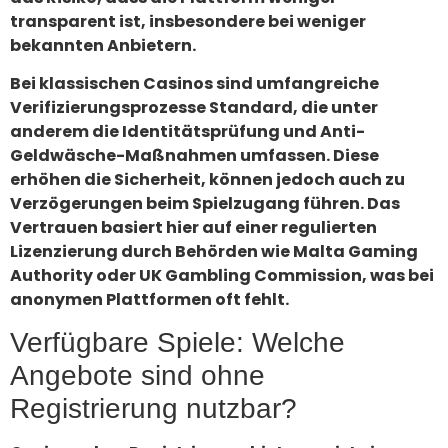
transparent ist, insbesondere bei weniger
bekannten Anbietern.
Bei klassischen Casinos sind umfangreiche
Verifizierungsprozesse Standard, die unter
anderem die Identitätsprüfung und Anti-
Geldwäsche-Maßnahmen umfassen. Diese
erhöhen die Sicherheit, können jedoch auch zu
Verzögerungen beim Spielzugang führen. Das
Vertrauen basiert hier auf einer regulierten
Lizenzierung durch Behörden wie Malta Gaming
Authority oder UK Gambling Commission, was bei
anonymen Plattformen oft fehlt.
Verfügbare Spiele: Welche
Angebote sind ohne
Registrierung nutzbar?