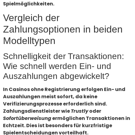
Spielmöglichkeiten.
Vergleich der
Zahlungsoptionen in beiden
Modelltypen
Schnelligkeit der Transaktionen:
Wie schnell werden Ein- und
Auszahlungen abgewickelt?
In Casinos ohne Registrierung erfolgen Ein- und
Auszahlungen meist sofort, da keine
Verifizierungsprozesse erforderlich sind.
Zahlungsdienstleister wie
Trustly
oder
Sofortüberweisung
ermöglichen Transaktionen in
Echtzeit. Dies ist besonders für kurzfristige
Spielentscheidungen vorteilhaft.