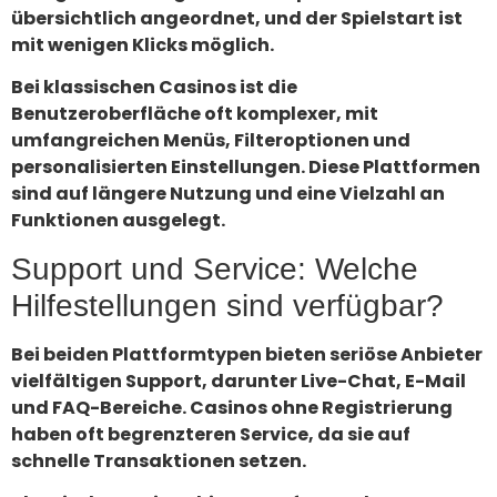
übersichtlich angeordnet, und der Spielstart ist
mit wenigen Klicks möglich.
Bei klassischen Casinos ist die
Benutzeroberfläche oft komplexer, mit
umfangreichen Menüs, Filteroptionen und
personalisierten Einstellungen. Diese Plattformen
sind auf längere Nutzung und eine Vielzahl an
Funktionen ausgelegt.
Support und Service: Welche
Hilfestellungen sind verfügbar?
Bei beiden Plattformtypen bieten seriöse Anbieter
vielfältigen Support, darunter Live-Chat, E-Mail
und FAQ-Bereiche. Casinos ohne Registrierung
haben oft begrenzteren Service, da sie auf
schnelle Transaktionen setzen.