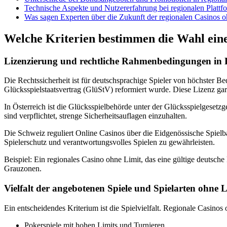
Technische Aspekte und Nutzererfahrung bei regionalen Plattf
Was sagen Experten über die Zukunft der regionalen Casinos o
Welche Kriterien bestimmen die Wahl eine
Lizenzierung und rechtliche Rahmenbedingungen in D
Die Rechtssicherheit ist für deutschsprachige Spieler von höchster B
Glücksspielstaatsvertrag (GlüStV) reformiert wurde. Diese Lizenz gar
In Österreich ist die Glücksspielbehörde unter der Glücksspielgesetzg
sind verpflichtet, strenge Sicherheitsauflagen einzuhalten.
Die Schweiz reguliert Online Casinos über die Eidgenössische Spielb
Spielerschutz und verantwortungsvolles Spielen zu gewährleisten.
Beispiel: Ein regionales Casino ohne Limit, das eine gültige deutsche 
Grauzonen.
Vielfalt der angebotenen Spiele und Spielarten ohne L
Ein entscheidendes Kriterium ist die Spielvielfalt. Regionale Casinos o
Pokerspiele mit hohen Limits und Turnieren