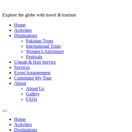
Skip
to
Explore the globe with travel & tourism
content
Home
Activities
Destinations
Pakistan Tours
International Tours
Women’s Adventure
Festivals
Umrah & Hajj Service
Services
Event Arrangement
Customize My Tour
About
About Us
Gallery
FAQs
Home
Activities
Destinations