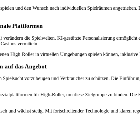
ielen und den Wunsch nach individuellen Spielräumen angetrieben. B
onale Plattformen
) verändern die Spielwelten. KI-gestützte Personalisierung ermöglicht 
Casinos vermitteln.
nen High-Roller in virtuellen Umgebungen spielen können, inklusive h
n auf das Angebot
 Spielsucht vorzubeugen und Verbraucher zu schützen. Die Einführung v
ezialplattformen für High-Roller, um diese Zielgruppe zu binden. Die
h und wächst stetig. Mit fortschreitender Technologie und klaren regul