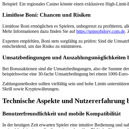
Beispiel: Ein regionales Casino könnte einen exklusiven High-Limi
Limitlose Boni: Chancen und Risiken
Limitlose Boni ermöglichen es Spielern, unbegrenzt zu profitieren, a
Mehr Informationen dazu finden Sie auf
https://spinsofglory.com.de
. 
Experten empfehlen, Boni stets sorgfältig zu prüfen: Sind die Umsat
entscheidend, um das Risiko zu minimieren.
Umsatzbedingungen und Auszahlungsmöglichkeiten 
Bei Bonusaktionen sind die Umsatzbedingungen, also die Summe der 
beispielsweise eine 30-fache Umsatzbedingung bei einem 1000-Euro
Zahlungsmethoden sollten vielfältig sein und hohe Limits unterstüt
Skrill sowie Kryptowährungen.
Technische Aspekte und Nutzererfahrung b
Benutzerfreundlichkeit und mobile Kompatibilität
In der heutigen Zeit erwarten Spieler eine intuitive Bedienung und n