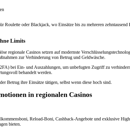
gen
ür Roulette oder Blackjack, wo Einsätze bis zu mehreren zehntausend E
hne Limits
Seriöse regionale Casinos setzen auf modernste Verschlüsselungstechno
Maßnahmen zur Verhinderung von Betrug und Geldwäsche.
 (2FA) bei Ein- und Auszahlungen, um unbefugten Zugriff zu verhinde
rtungsvoll behandelt werden.
er Betrug ihre Einsätze tätigen, selbst wenn diese hoch sind.
otionen in regionalen Casinos
Willkommensboni, Reload-Boni, Cashback-Angebote und exklusive High
gen bieten.