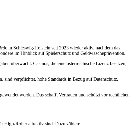
hörde in Schleswig-Holstein seit 2023 wieder aktiv, nachdem das
besondere im Hinblick auf Spielerschutz und Geldwäscheprävention.
gaben überwacht. Casinos, die eine österreichische Lizenz besitzen,
 sind verpflichtet, hohe Standards in Bezug auf Datenschutz,
 angewendet werden. Das schafft Vertrauen und schützt vor rechtlichen
für High-Roller attraktiv sind. Dazu zählen: