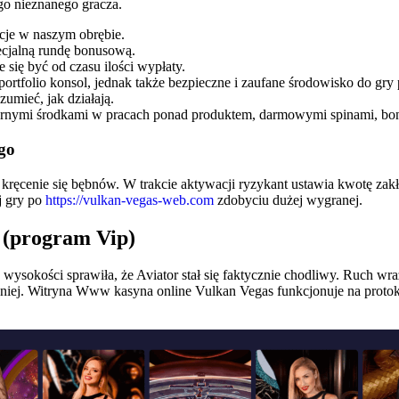
go nieznanego gracza.
cje w naszym obrębie.
cjalną rundę bonusową.
ię być od czasu ilości wypłaty.
tfolio konsol, jednak także bezpieczne i zaufane środowisko do gry p
umieć, jak działają.
rnymi środkami w pracach ponad produktem, darmowymi spinami, bonu
go
ręcenie się bębnów. W trakcie aktywacji ryzykant ustawia kwotę zakła
j gry po
https://vulkan-vegas-web.com
zdobyciu dużej wygranej.
 (program Vip)
sokości sprawiła, że Aviator stał się faktycznie chodliwy. Ruch wr
iej. Witryna Www kasyna online Vulkan Vegas funkcjonuje na protokol