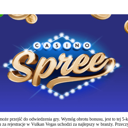
może przejść do odwiedzenia gry. Wymóg obrotu bonusu, jest to tej 5-k
 rejestracje w Vulkan Vegas uchodzi za najlepszy w branży. Przeczytaj 