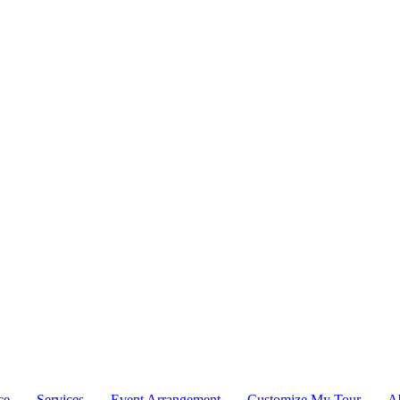
ce
Services
Event Arrangement
Customize My Tour
A