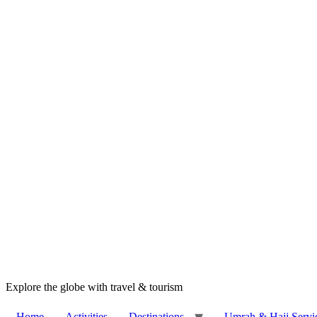
Skip
to
content
Explore the globe with travel & tourism
Home
Activities
Destinations
Umrah & Hajj Servi