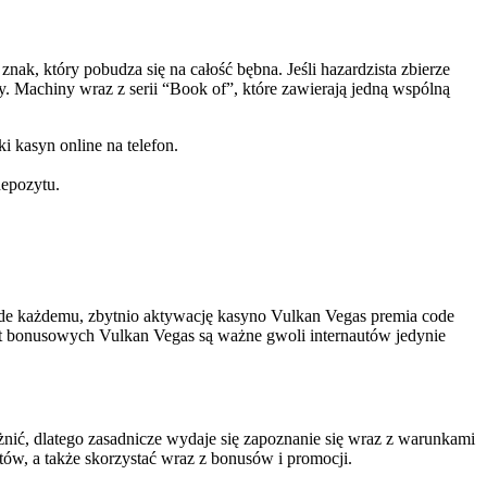
, który pobudza się na całość bębna. Jeśli hazardzista zbierze
. Machiny wraz z serii “Book of”, które zawierają jedną wspólną
 kasyn online na telefon.
epozytu.
zede każdemu, zbytnio aktywację kasyno Vulkan Vegas premia code
ert bonusowych Vulkan Vegas są ważne gwoli internautów jedynie
ić, dlatego zasadnicze wydaje się zapoznanie się wraz z warunkami
ów, a także skorzystać wraz z bonusów i promocji.