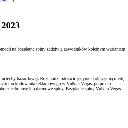
 2023
romocji na bezpłatne spiny zadziwia zawodników kolejnym wariantem
uciechy hazardowej. Rozchodzi odrzucić jedynie o olbrzymią ofertę
ód systemu kodowania reklamowego w Vulkan Vegas, po prostu
z poboczne bonusy lub darmowe spiny. Bezpłatne spiny Vulkan Vegas