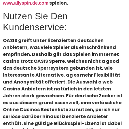
spielen.
www.allyspin.de.com
Nutzen Sie Den
Kundenservice:
OASIS greift unter lizenzierten deutschen
Anbietern, was viele Spieler als einschränkend
empfinden. Deshalb gilt das Spielen im Internet
casino trotz OASIS Sperre, welches nicht a good
das deutsche Sperrsystem gebunden ist, wie
interessante Alternative, ag es mehr Flexibilität
und Anonymität offeriert. Die Auswahl a web
Casino Anbietern ist natürlich in den letzten
Jahren stark gewachsen. Für deutsche Zocker ist
es aus diesem grund essenziell, eine verlässliche
Online Casinos Bestenliste zu nutzen, perish nur
seriöse darüber hinaus lizenzierte Anbieter
enthält. Eine gültige Glücksspiel-Lizenz ist dabei