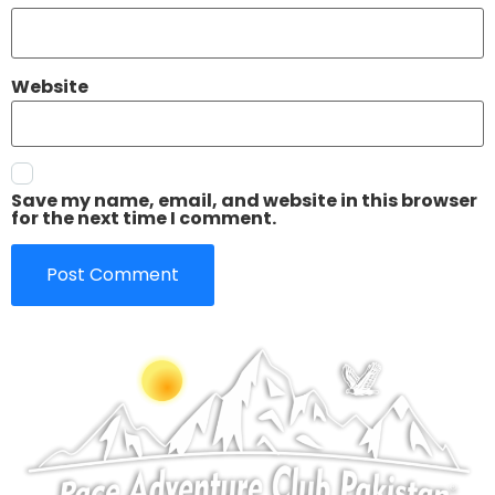
Website
Save my name, email, and website in this browser
for the next time I comment.