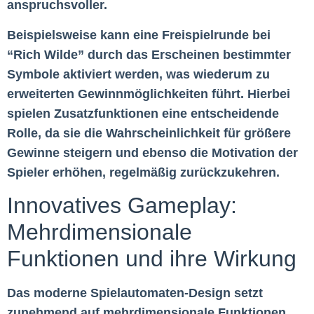
anspruchsvoller.
Beispielsweise kann eine Freispielrunde bei
“Rich Wilde” durch das Erscheinen bestimmter
Symbole aktiviert werden, was wiederum zu
erweiterten Gewinnmöglichkeiten führt. Hierbei
spielen Zusatzfunktionen eine entscheidende
Rolle, da sie die Wahrscheinlichkeit für größere
Gewinne steigern und ebenso die Motivation der
Spieler erhöhen, regelmäßig zurückzukehren.
Innovatives Gameplay:
Mehrdimensionale
Funktionen und ihre Wirkung
Das moderne Spielautomaten-Design setzt
zunehmend auf mehrdimensionale Funktionen,