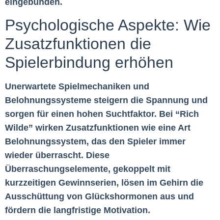
eingebunden.
Psychologische Aspekte: Wie
Zusatzfunktionen die
Spielerbindung erhöhen
Unerwartete Spielmechaniken und
Belohnungssysteme steigern die Spannung und
sorgen für einen hohen Suchtfaktor. Bei “Rich
Wilde” wirken Zusatzfunktionen wie eine Art
Belohnungssystem, das den Spieler immer
wieder überrascht. Diese
Überraschungselemente, gekoppelt mit
kurzzeitigen Gewinnserien, lösen im Gehirn die
Ausschüttung von Glückshormonen aus und
fördern die langfristige Motivation.