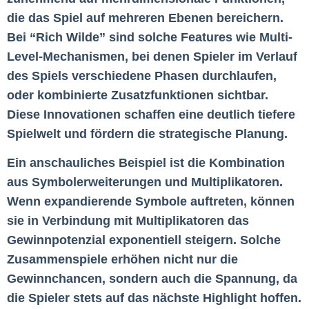
die das Spiel auf mehreren Ebenen bereichern.
Bei “Rich Wilde” sind solche Features wie Multi-
Level-Mechanismen, bei denen Spieler im Verlauf
des Spiels verschiedene Phasen durchlaufen,
oder kombinierte Zusatzfunktionen sichtbar.
Diese Innovationen schaffen eine deutlich tiefere
Spielwelt und fördern die strategische Planung.
Ein anschauliches Beispiel ist die Kombination
aus Symbolerweiterungen und Multiplikatoren.
Wenn expandierende Symbole auftreten, können
sie in Verbindung mit Multiplikatoren das
Gewinnpotenzial exponentiell steigern. Solche
Zusammenspiele erhöhen nicht nur die
Gewinnchancen, sondern auch die Spannung, da
die Spieler stets auf das nächste Highlight hoffen.