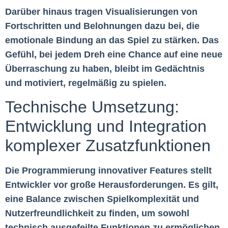
Darüber hinaus tragen Visualisierungen von
Fortschritten und Belohnungen dazu bei, die
emotionale Bindung an das Spiel zu stärken. Das
Gefühl, bei jedem Dreh eine Chance auf eine neue
Überraschung zu haben, bleibt im Gedächtnis
und motiviert, regelmäßig zu spielen.
Technische Umsetzung:
Entwicklung und Integration
komplexer Zusatzfunktionen
Die Programmierung innovativer Features stellt
Entwickler vor große Herausforderungen. Es gilt,
eine Balance zwischen Spielkomplexität und
Nutzerfreundlichkeit zu finden, um sowohl
technisch ausgefeilte Funktionen zu ermöglichen