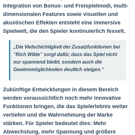
Integration von Bonus- und Freispielmodi, multi-
dimensionalen Features sowie visuellen und
akustischen Effekten entsteht eine immersive
Spielwelt, die den Spieler kontinuierlich fesselt.
„Die Vielschichtigkeit der Zusatzfunktionen bei
“Rich Wilde” sorgt dafür, dass das Spiel nicht
nur spannend bleibt, sondern auch die
Gewinnmöglichkeiten deutlich steigen.“
Zukünftige Entwicklungen in diesem Bereich
werden voraussichtlich noch mehr innovative
Funktionen bringen, die das Spielerlebnis weiter
vertiefen und die Wahrnehmung der Marke
stärken. Für Spieler bedeutet dies: Mehr
Abwechslung, mehr Spannung und größere