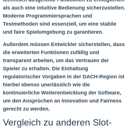
als auch eine intuitive Bedienung sicherzustellen.
Moderne Programmiersprachen und
Testmethoden sind essenziell, um eine stabile
und faire Spielumgebung zu garantieren.
Außerdem müssen Entwickler sicherstellen, dass
die erweiterten Funktionen zufällig und
transparent arbeiten, um das Vertrauen der
Spieler zu erhalten. Die Einhaltung
regulatorischer Vorgaben in der DACH-Region ist
hierbei ebenso unerlässlich wie die
kontinuierliche Weiterentwicklung der Software,
um den Ansprüchen an Innovation und Fairness
gerecht zu werden.
Vergleich zu anderen Slot-