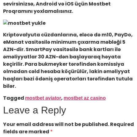
sevirsinizsə, Android və iOS üçün Mostbet
Proqramını yoxlamalısınız.
Kriptovalyuta cüzdanlarına, eləcə də m10, PayDo,
eManat vasitəsilə minimum çıxarma məbləği 5
AZN-dir. SmartPay vasitəsilə bank kartları ilə
əməliyyatlar 30 AZN-dən başlayaraq həyata
keçirilir. Para bukmeyker tərəfindən komissiya
olmadan cəld hesaba köçürülür, lakin əməliyyat
haqları bəzi ödəniş operatorları tərəfindən tutula
bilər.
Tagged
,
mostbet aviator
mostbet az casino
Leave a Reply
Your email address will not be published.
Required
fields are marked
*