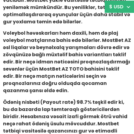
vacibdir. Mostbet yükle vasitəsilə tətbiqi onlayn
$ USD
yeniləmək mümkündür. Bu yeniliklər, tətbiqin işini
optimallaşdıraraq oyunçular üçün daha stabil və
gur yoxlama təmin edə bilərlər.
Voleybol həvəskarları həm daxili, həm də plaj
voleybol matçlarına bahis edə bilərlər. MostBet AZ
əsl liqalar və beynəlxalq yarışmaları dövrə edir və
zövqünüzə bağlı müxtəlif bahis variantları təklif
edir. Bir neçə idman nəticəsini proqnozlaşdırmağı
sevənlər üçün MostBet AZ TOTO bahisini təklif
edir. Bir neçə matçın nəticələrini seçin və
proqnozlarınız doğru olduqda qocaman
qazanma şansı əldə edin.
Ödəniş nisbəti (Payout rate) 98.7% təşkil edir ki,
bu da bazarda lap təmtəraqlı göstəricilərdən
biridir. Hesabınıza vəsait izafi görmək ötrü vahid
neçə rahat ödəniş üsulu mövcuddur. Mostbet
tətbiqi vasitəsilə qazancınızı gur və etimadli