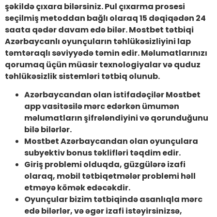
şəkildə çıxara bilərsiniz. Pul çıxarma prosesi
seçilmiş metoddan bağlı olaraq 15 dəqiqədən 24
saata qədər davam edə bilər. Mostbet tətbiqi
Azərbaycanlı oyunçuların təhlükəsizliyini lap
təmtəraqlı səviyyədə təmin edir. Məlumatlarınızı
qorumaq üçün müasir texnologiyalar və quduz
təhlükəsizlik sistemləri tətbiq olunub.
Azərbaycandan olan istifadəçilər Mostbet
app vasitəsilə mərc edərkən ümumən
məlumatların şifrələndiyini və qorunduğunu
bilə bilərlər.
Mostbet Azərbaycandan olan oyunçulara
subyektiv bonus təklifləri təqdim edir.
Giriş problemi olduqda, güzgülərə izafi
olaraq, mobil tətbiqetmələr problemi həll
etməyə kömək edəcəkdir.
Oyunçular bizim tətbiqində asanlıqla mərc
edə bilərlər, və əgər izafi istəyirsinizsə,