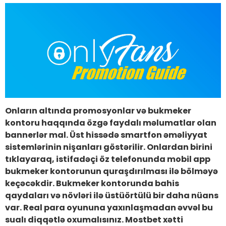
Onların altında promosyonlar və bukmeker
kontoru haqqında özgə faydalı məlumatlar olan
bannerlər mal. Üst hissədə smartfon əməliyyat
sistemlərinin nişanları göstərilir. Onlardan birini
tıklayaraq, istifadəçi öz telefonunda mobil app
bukmeker kontorunun quraşdırılması ilə bölməyə
keçəcəkdir. Bukmeker kontorunda bahis
qaydaları və növləri ilə üstüörtülü bir daha nüans
var. Real para oyununa yaxınlaşmadan əvvəl bu
sualı diqqətlə oxumalısınız. Mostbet xətti