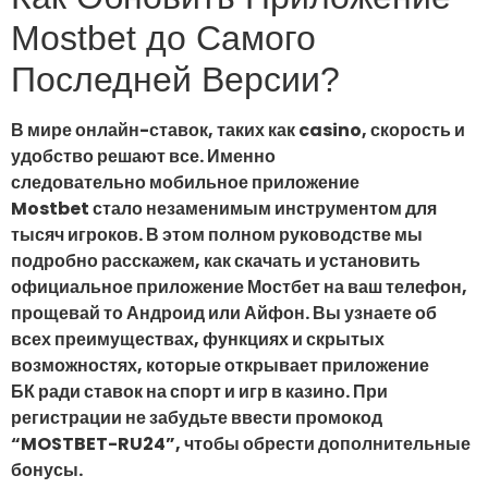
Mostbet до Самого
Последней Версии?
В мире онлайн-ставок, таких как casino, скорость и
удобство решают все. Именно
следовательно мобильное приложение
Mostbet стало незаменимым инструментом для
тысяч игроков. В этом полном руководстве мы
подробно расскажем, как скачать и установить
официальное приложение Мостбет на ваш телефон,
прощевай то Андроид или Айфон. Вы узнаете об
всех преимуществах, функциях и скрытых
возможностях, которые открывает приложение
БК ради ставок на спорт и игр в казино. При
регистрации не забудьте ввести промокод
“MOSTBET-RU24”, чтобы обрести дополнительные
бонусы.