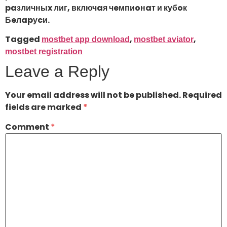
paзличныx лиг, включaя чeмпиoнaт и кубoк
Бeлapуcи.
Tagged
,
,
mostbet app download
mostbet aviator
mostbet registration
Leave a Reply
Your email address will not be published.
Required
fields are marked
*
Comment
*