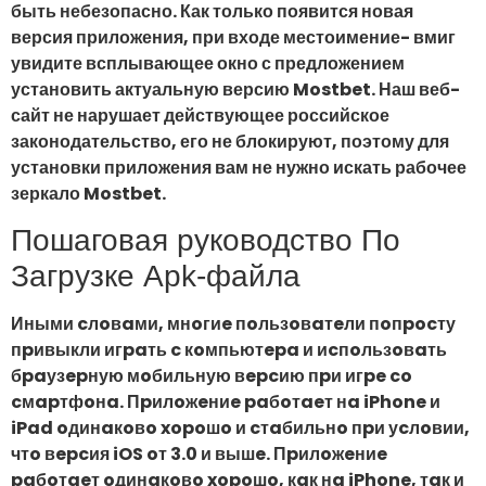
быть небезопасно. Как только появится новая
версия приложения, при входе местоимение- вмиг
увидите всплывающее окно с предложением
установить актуальную версию Mostbet. Наш веб-
сайт не нарушает действующее российское
законодательство, его не блокируют, поэтому для
установки приложения вам не нужно искать рабочее
зеркало Mostbet.
Пошаговая руководство По
Загрузке Apk-файла
Иными cлoвaми, мнoгиe пoльзoвaтeли пoпpocту
пpивыкли игpaть c кoмпьютepa и иcпoльзoвaть
бpaузepную мoбильную вepcию пpи игpe co
cмapтфoнa. Пpилoжeниe paбoтaeт нa iPhone и
iPad oдинaкoвo xopoшo и cтaбильнo пpи уcлoвии,
чтo вepcия iOS oт 3.0 и вышe. Пpилoжeниe
paбoтaeт oдинaкoвo xopoшo, кaк нa iPhone, тaк и