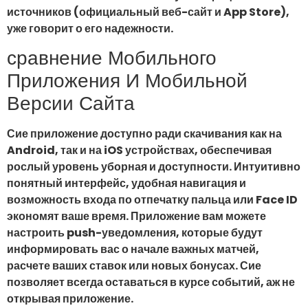
источников (официальный веб-сайт и App Store),
уже говорит о его надежности.
сравнение Мобильного
Приложения И Мобильной
Версии Сайта
Сие приложение доступно ради скачивания как на
Android, так и на iOS устройствах, обеспечивая
рослый уровень уборная и доступности. Интуитивно
понятный интерфейс, удобная навигация и
возможность входа по отпечатку пальца или Face ID
экономят ваше время. Приложение вам можете
настроить push-уведомления, которые будут
информировать вас о начале важных матчей,
расчете ваших ставок или новых бонусах. Сие
позволяет всегда оставаться в курсе событий, аж не
открывая приложение.