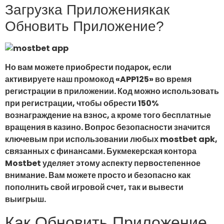
Загрузка Приложениякак
Обновить Приложение?
Но вам можете приобрести подарок, если
активируете наш промокод «APP125» во время
регистрации в приложении. Код можно использовать
при регистрации, чтобы обрести 150%
вознаграждение на взнос, а кроме того бесплатные
вращения в казино. Вопрос безопасности значится
ключевым при использовании любых mostbet apk,
связанных с финансами. Букмекерская контора
Mostbet уделяет этому аспекту первостепенное
внимание. Вам можете просто и безопасно как
пополнить свой игровой счет, так и вывести
выигрыш.
Как Обновить Приложение